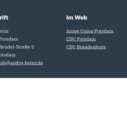
ift
Im Web
einz
Junge Union Potsdam
 Potsdam
CDU Potsdam
Mendel-Straße 3
CDU Brandenburg
otsdam
info@andro-heinz.de